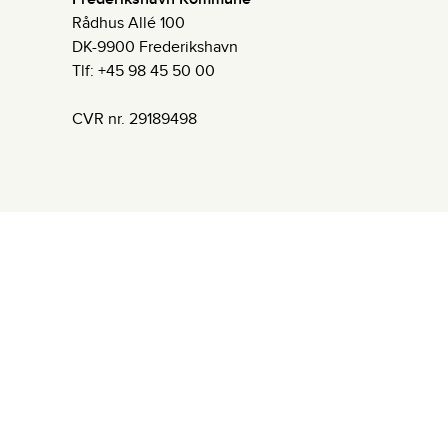
Rådhus Allé 100
DK-9900 Frederikshavn
Tlf: +45 98 45 50 00
CVR nr. 29189498
Powered by Emply