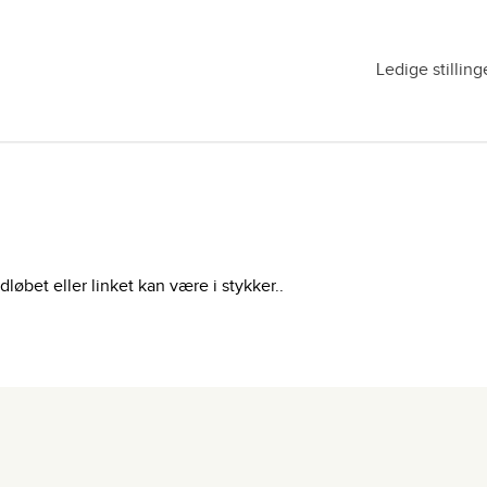
Ledige stilling
bet eller linket kan være i stykker..