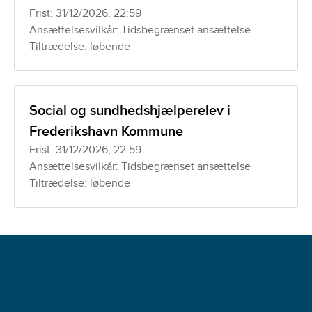
Frist: 31/12/2026, 22:59
Ansættelsesvilkår: Tidsbegrænset ansættelse
Tiltrædelse: løbende
Social og sundhedshjælperelev i
Frederikshavn Kommune
Frist: 31/12/2026, 22:59
Ansættelsesvilkår: Tidsbegrænset ansættelse
Tiltrædelse: løbende