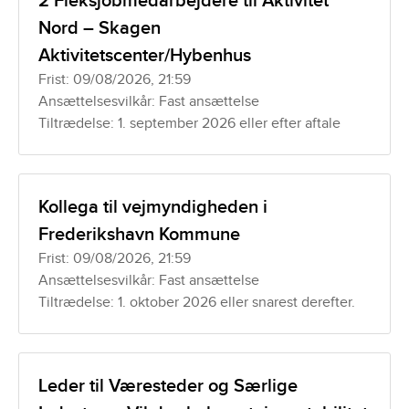
2 Fleksjobmedarbejdere til Aktivitet
Nord – Skagen
Aktivitetscenter/Hybenhus
Frist: 09/08/2026, 21:59
Ansættelsesvilkår: Fast ansættelse
Tiltrædelse: 1. september 2026 eller efter aftale
Kollega til vejmyndigheden i
Frederikshavn Kommune
Frist: 09/08/2026, 21:59
Ansættelsesvilkår: Fast ansættelse
Tiltrædelse: 1. oktober 2026 eller snarest derefter.
Leder til Væresteder og Særlige